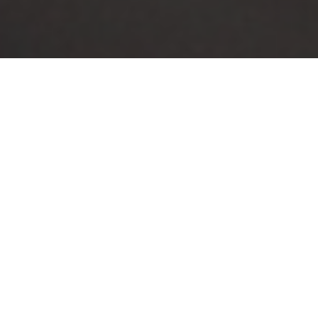
A Fundação José Carvalho comunica
a realização do Processo de
Admissão para bolsistas na Escola
Márcio Seno: